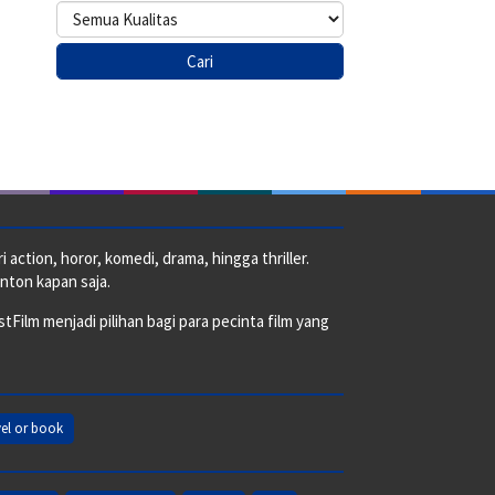
action, horor, komedi, drama, hingga thriller.
nton kapan saja.
ilm menjadi pilihan bagi para pecinta film yang
el or book