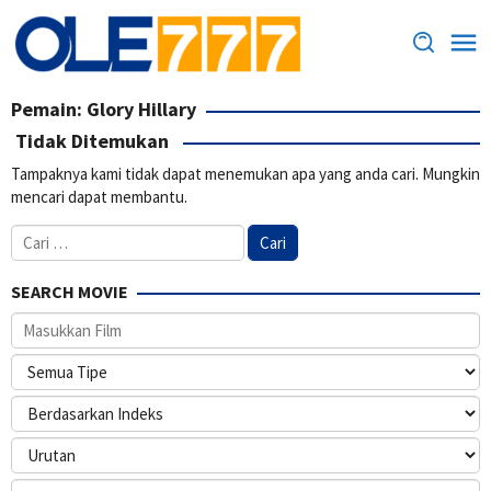
Loncat
ke
konten
Pemain:
Glory Hillary
Tidak Ditemukan
Tampaknya kami tidak dapat menemukan apa yang anda cari. Mungkin
mencari dapat membantu.
Cari
untuk:
SEARCH MOVIE