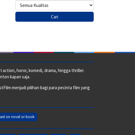
action, horor, komedi, drama, hingga thriller.
nton kapan saja.
ilm menjadi pilihan bagi para pecinta film yang
sed on novel or book