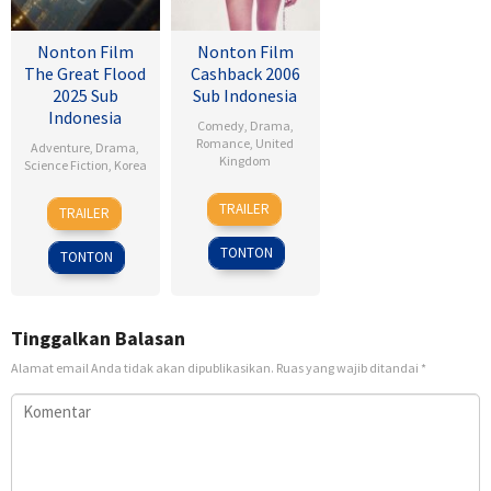
Nonton Film
Nonton Film
The Great Flood
Cashback 2006
2025 Sub
Sub Indonesia
Indonesia
Comedy
,
Drama
,
Romance
,
United
Adventure
,
Drama
,
Kingdom
Science Fiction
,
Korea
17
Sean
18
Kim
TRAILER
TRAILER
Jan
Ellis
Sep
Byung-
2007
2025
woo
TONTON
TONTON
Tinggalkan Balasan
Alamat email Anda tidak akan dipublikasikan.
Ruas yang wajib ditandai
*