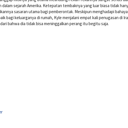
n dalam sejarah Amerika. Ketepatan tembaknya yang luar biasa tidak han
ikannya sasaran utama bagi pemberontak. Meskipun menghadapi bahaya
ik bagi keluarganya di rumah, Kyle menjalani empat kali penugasan di Ira
ari bahwa dia tidak bisa meninggalkan perang itu begitu saja.
er