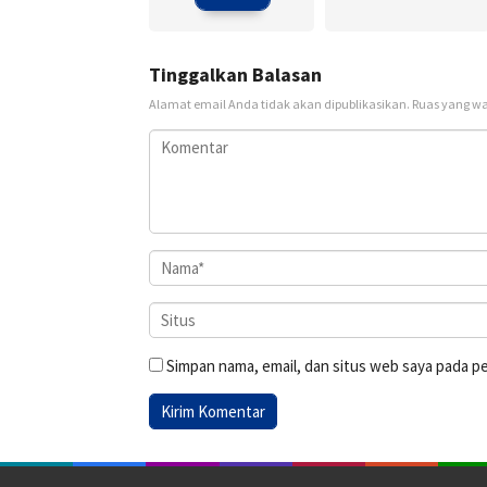
Tinggalkan Balasan
Alamat email Anda tidak akan dipublikasikan.
Ruas yang wa
Simpan nama, email, dan situs web saya pada p