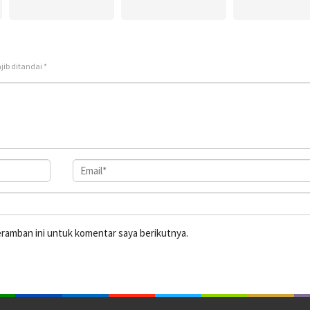
jib ditandai
*
eramban ini untuk komentar saya berikutnya.