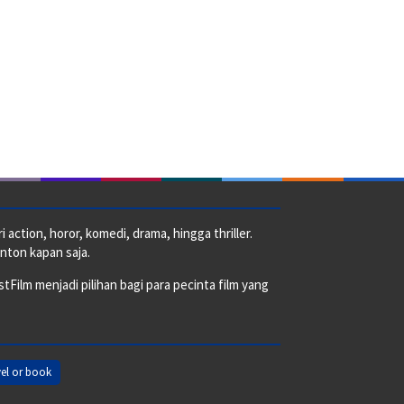
action, horor, komedi, drama, hingga thriller.
nton kapan saja.
ilm menjadi pilihan bagi para pecinta film yang
el or book