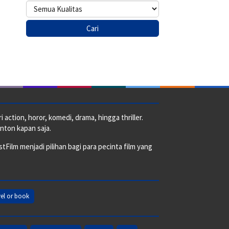
action, horor, komedi, drama, hingga thriller.
nton kapan saja.
ilm menjadi pilihan bagi para pecinta film yang
el or book