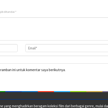
jib ditandai
*
eramban ini untuk komentar saya berikutnya.
e yang menghadirkan beragam koleksi film dari berbagai genre, mulai dari 