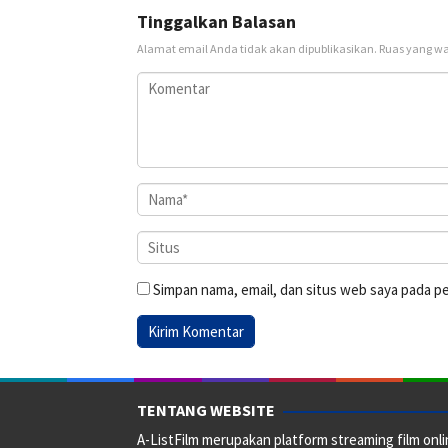
Tinggalkan Balasan
Alamat email Anda tidak akan dipublikasikan.
Ruas yang wa
Simpan nama, email, dan situs web saya pada p
TENTANG WEBSITE
A-ListFilm merupakan platform streaming film onlin