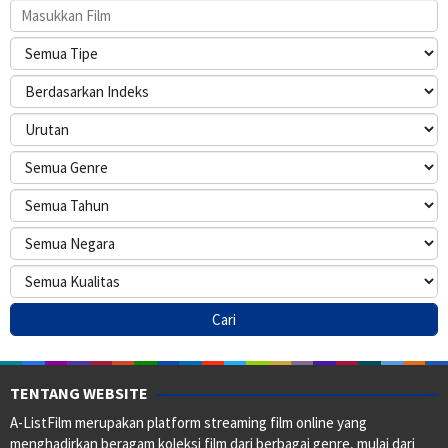
TENTANG WEBSITE
A-ListFilm merupakan platform streaming film online yang
menghadirkan beragam koleksi film dari berbagai genre, mulai dari