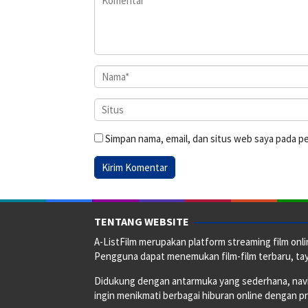
Simpan nama, email, dan situs web saya pada p
TENTANG WEBSITE
A-ListFilm merupakan platform streaming film onlin
Pengguna dapat menemukan film-film terbaru, taya
Didukung dengan antarmuka yang sederhana, naviga
ingin menikmati berbagai hiburan online dengan p