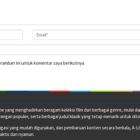
eramban ini untuk komentar saya berikutnya.
e yang menghadirkan beragam koleksi film dari berbagai genre, mulai dari 
ngan populer, serta berbagai judul klasik yang tetap menarik untuk dito
si yang mudah digunakan, dan pembaruan konten secara berkala, A-ListF
raktis dan nyaman.