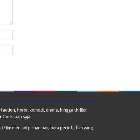
action, horor, komedi, drama, hingga thriller.
nton kapan saja.
ilm menjadi pilihan bagi para pecinta film yang