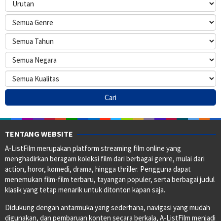
TENTANG WEBSITE
A-ListFilm merupakan platform streaming film online yang
menghadirkan beragam koleksi film dari berbagai genre, mulai dari
action, horor, komedi, drama, hingga thriller. Pengguna dapat
menemukan film-film terbaru, tayangan populer, serta berbagai judul
klasik yang tetap menarik untuk ditonton kapan saja.
Didukung dengan antarmuka yang sederhana, navigasi yang mudah
digunakan, dan pembaruan konten secara berkala, A-ListFilm menjadi