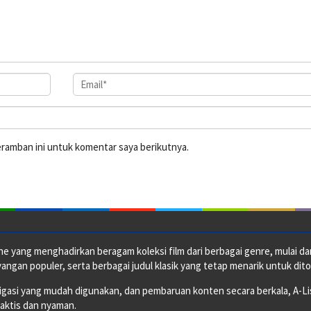
eramban ini untuk komentar saya berikutnya.
e yang menghadirkan beragam koleksi film dari berbagai genre, mulai dari 
ngan populer, serta berbagai judul klasik yang tetap menarik untuk dito
si yang mudah digunakan, dan pembaruan konten secara berkala, A-ListF
raktis dan nyaman.