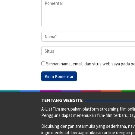
Simpan nama, email, dan situs web saya pada p
TENTANG WEBSITE
A-ListFilm merupakan platform streaming film onlin
Pengguna dapat menemukan film-film terbaru, taya
Didukung dengan antarmuka yang sederhana, naviga
ingin menikmati berbagai hiburan online dengan p