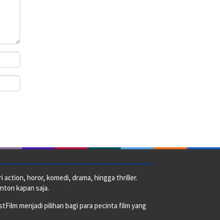
action, horor, komedi, drama, hingga thriller.
nton kapan saja.
ilm menjadi pilihan bagi para pecinta film yang