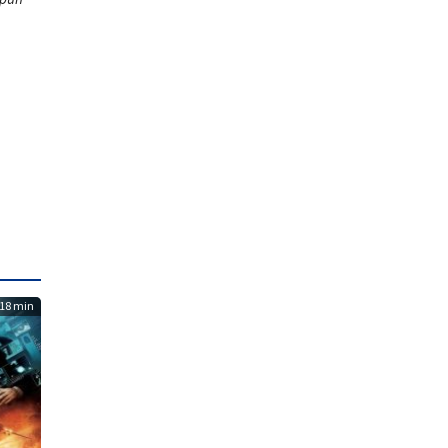
18 min