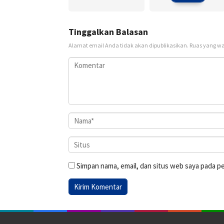
Tinggalkan Balasan
Alamat email Anda tidak akan dipublikasikan.
Ruas yang wa
Simpan nama, email, dan situs web saya pada p