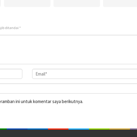
jib ditandai
*
eramban ini untuk komentar saya berikutnya.