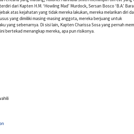
, terdiri dari Kapten H.M. ‘Howling Mad’ Murdock, Sersan Bosco ‘B.A.’ Bar
bak atas kejahatan yang tidak mereka lakukan, mereka melarikan diri da
usus yang dimiliki masing-masing anggota, mereka berjuang untuk
yang sebenarnya. Di sisi lain, Kapten Charissa Sosa yang pernah memi
ini bertekad menangkap mereka, apa pun risikonya.
ahili
on