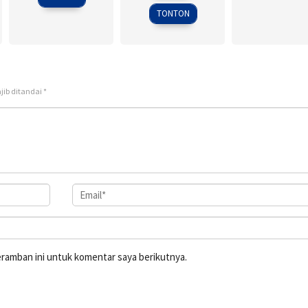
2018
TONTON
jib ditandai
*
eramban ini untuk komentar saya berikutnya.