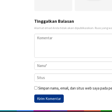
Tinggalkan Balasan
Alamat email Anda tidak akan dipublikasikan.
Ruas yang wa
Simpan nama, email, dan situs web saya pada p