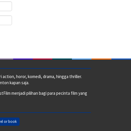
action, horor, komedi, drama, hingga thriller.
nton kapan saja.
ilm menjadi pilihan bagi para pecinta film yang
el or book