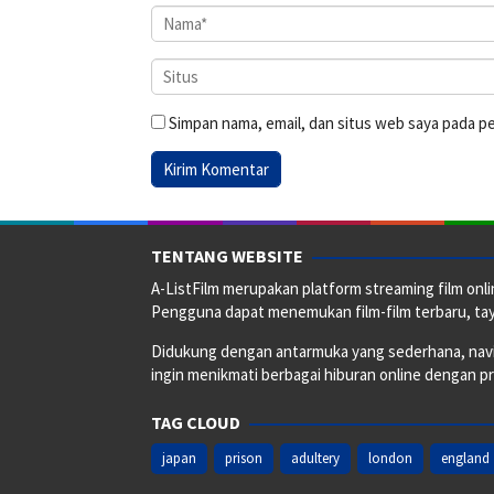
Simpan nama, email, dan situs web saya pada p
TENTANG WEBSITE
A-ListFilm merupakan platform streaming film onlin
Pengguna dapat menemukan film-film terbaru, taya
Didukung dengan antarmuka yang sederhana, naviga
ingin menikmati berbagai hiburan online dengan p
TAG CLOUD
japan
prison
adultery
london
england