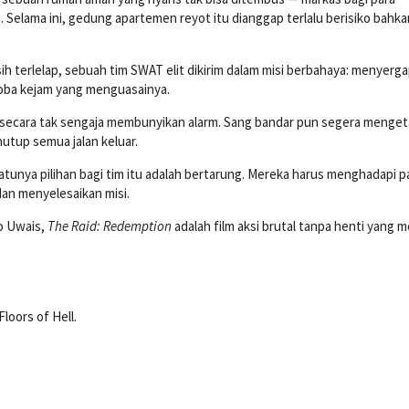
 Selama ini, gedung apartemen reyot itu dianggap terlalu berisiko bahka
h terlelap, sebuah tim SWAT elit dikirim dalam misi berbahaya: menyerg
ba kejam yang menguasainya.
 secara tak sengaja membunyikan alarm. Sang bandar pun segera menget
tup semua jalan keluar.
satunya pilihan bagi tim itu adalah bertarung. Mereka harus menghadapi p
dan menyelesaikan misi.
ko Uwais,
The Raid: Redemption
adalah film aksi brutal tanpa henti yang
Floors of Hell.