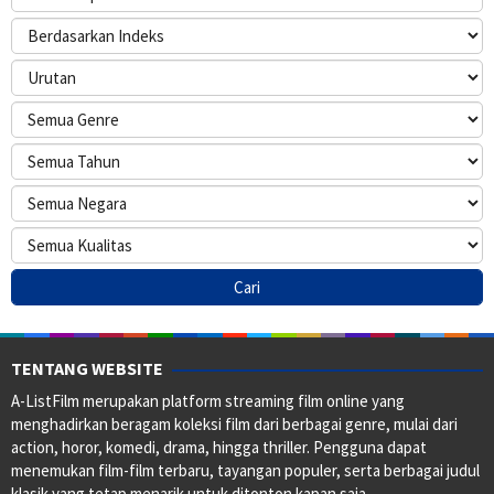
TENTANG WEBSITE
A-ListFilm merupakan platform streaming film online yang
menghadirkan beragam koleksi film dari berbagai genre, mulai dari
action, horor, komedi, drama, hingga thriller. Pengguna dapat
menemukan film-film terbaru, tayangan populer, serta berbagai judul
klasik yang tetap menarik untuk ditonton kapan saja.