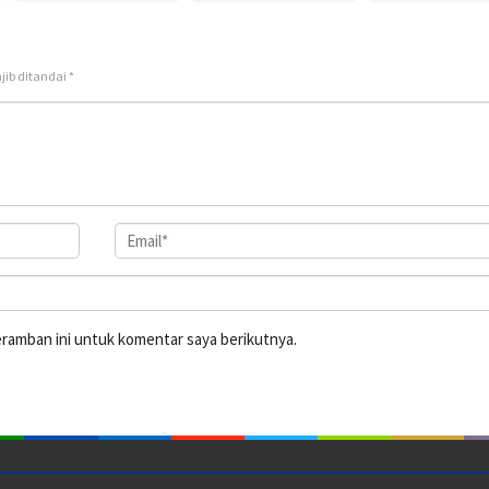
jib ditandai
*
eramban ini untuk komentar saya berikutnya.