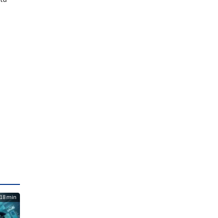
18 min