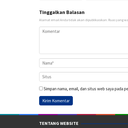
Tinggalkan Balasan
Alamat email Anda tidak akan dipublikasikan.
Ruas yang wa
Simpan nama, email, dan situs web saya pada p
TENTANG WEBSITE