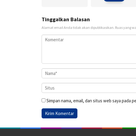
Tinggalkan Balasan
Alamat email Anda tidak akan dipublikasikan.
Ruas yang wa
Simpan nama, email, dan situs web saya pada p