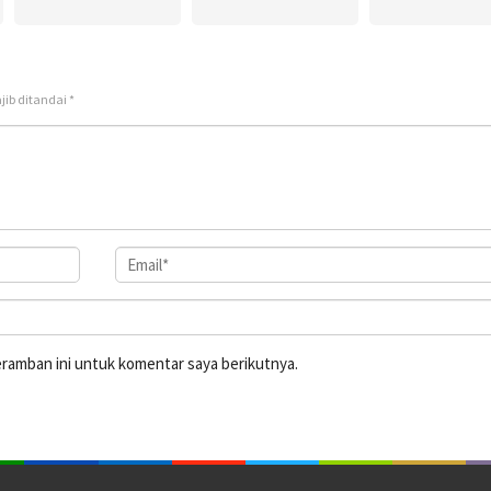
jib ditandai
*
eramban ini untuk komentar saya berikutnya.