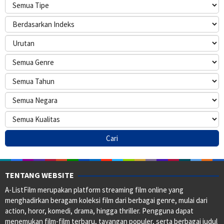
TENTANG WEBSITE
A-ListFilm merupakan platform streaming film online yang
menghadirkan beragam koleksi film dari berbagai genre, mulai dari
action, horor, komedi, drama, hingga thriller. Pengguna dapat
menemukan film-film terbaru, tayangan populer, serta berbagai judul