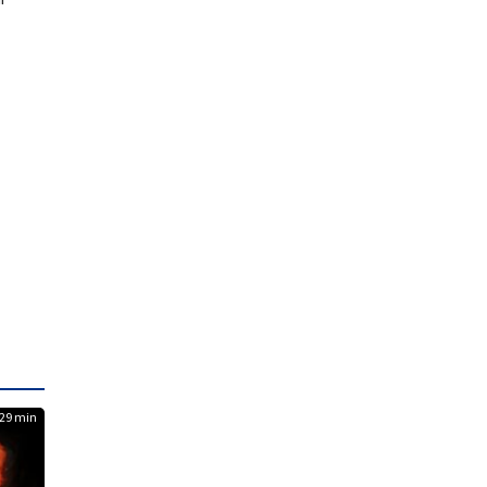
29 min