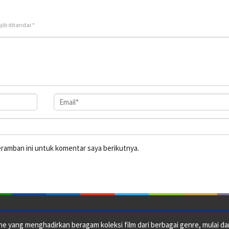
jib ditandai
*
eramban ini untuk komentar saya berikutnya.
e yang menghadirkan beragam koleksi film dari berbagai genre, mulai dari 