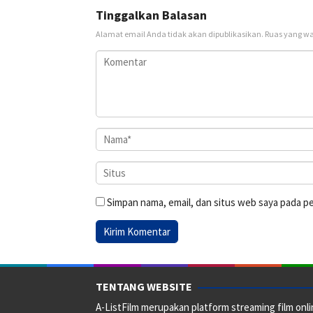
Tinggalkan Balasan
Alamat email Anda tidak akan dipublikasikan.
Ruas yang wa
Simpan nama, email, dan situs web saya pada p
TENTANG WEBSITE
A-ListFilm merupakan platform streaming film onlin